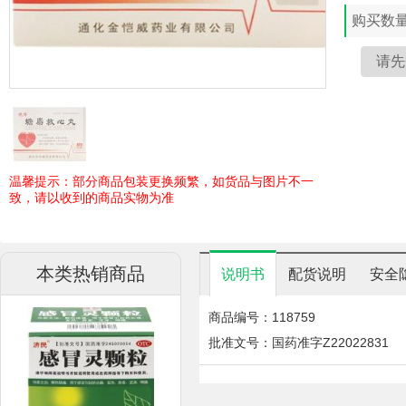
购买数
温馨提示：部分商品包装更换频繁，如货品与图片不一
致，请以收到的商品实物为准
本类热销商品
说明书
配货说明
安全
商品编号：118759
批准文号：国药准字Z22022831