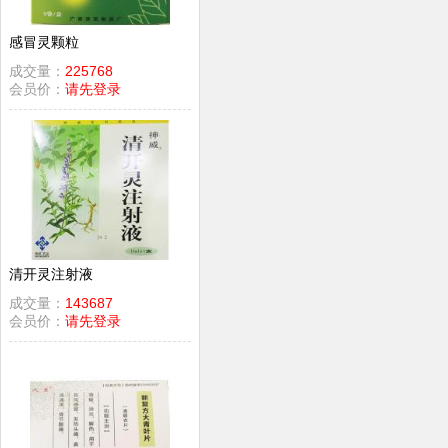
感冒灵颗粒
成交量：
225768
会员价：
请先登录
清开灵注射液
成交量：
143687
会员价：
请先登录