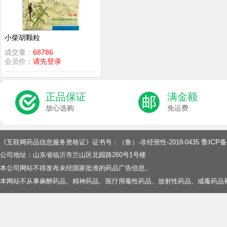
小柴胡颗粒
成交量：
68786
会员价：
请先登录
正品保证
满金额
放心选购
免运费
鲁ICP备
《互联网药品信息服务资格证》证书号：（鲁）-非经营性-2018-0435
公司地址：山东省临沂市兰山区北园路260号1号楼
本公司网站不得发布未经国家批准的药品广告信息。
本网站不从事麻醉药品、精神药品、医疗用毒性药品、放射性药品、戒毒药品