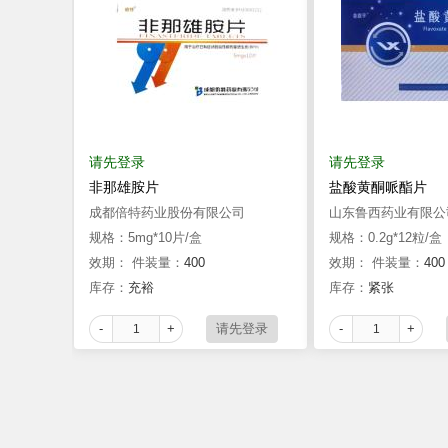
请先登录
请先登录
非那雄胺片
盐酸黄酮哌酯片
成都倍特药业股份有限公司
山东鲁西药业有限公
规格：5mg*10片/盒
规格：0.2g*12粒/盒
效期：
件装量：
400
效期：
件装量：
400
库存：
充裕
库存：
紧张
-
+
-
+