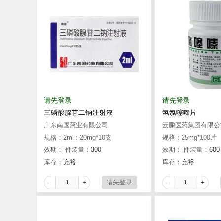
请先登录
请先登录
三磷酸腺苷二钠注射液
氢氯噻嗪片
广东南国药业有限公司
云鹏医药集团有限公
规格：2ml：20mg*10支
规格：25mg*100片
效期：
件装量：
300
效期：
件装量：
600
库存：
充裕
库存：
充裕
-
+
-
+