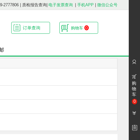
2777806
|
质检报告查询
|
电子发票查询
|
手机APP
|
微信公众号
订单查询
0
购物车
邮
购
物
车
0