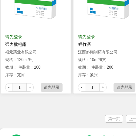
请先登录
请先登录
强力枇杷露
鲜竹沥
福元药业有限公司
江西盛翔制药有限公司
规格：120ml/瓶
规格：10ml*6支
效期：
件装量：
100
效期：
件装量：
200
库存：
充裕
库存：
紧张
-
+
-
+
第一页
上