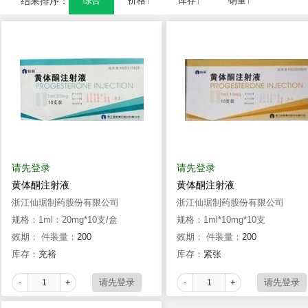
结果排序：
综合
价格↑
库存↑
销量↑
请先登录
请先登录
黄体酮注射液
黄体酮注射液
浙江仙琚制药股份有限公司
浙江仙琚制药股份有限公司
规格：1ml：20mg*10支/盒
规格：1ml*10mg*10支
效期：
件装量：
200
效期：
件装量：
200
库存：
充裕
库存：
紧张
-
+
-
+