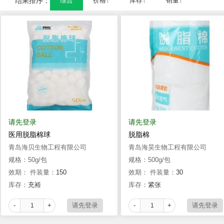
结果排序：
综合
价格↑
库存↑
销量↑
请先登录
请先登录
医用脱脂棉球
脱脂棉
青岛海贝生物工程有限公司
青岛海昊生物工程有限公司
规格：50g/包
规格：500g/包
效期：
件装量：
150
效期：
件装量：
30
库存：
充裕
库存：
紧张
-
+
-
+