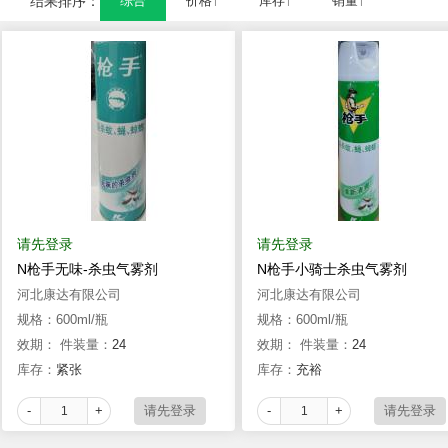
结果排序：
综合
价格↑
库存↑
销量↑
请先登录
请先登录
N枪手无味-杀虫气雾剂
N枪手小骑士杀虫气雾剂
河北康达有限公司
河北康达有限公司
规格：600ml/瓶
规格：600ml/瓶
效期：
件装量：
24
效期：
件装量：
24
库存：
紧张
库存：
充裕
-
+
-
+