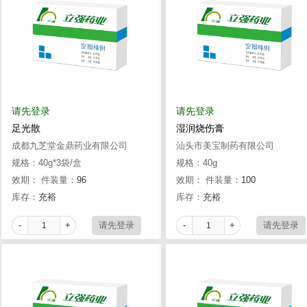
请先登录
请先登录
足光散
湿润烧伤膏
成都九芝堂金鼎药业有限公司
汕头市美宝制药有限公司
规格：40g*3袋/盒
规格：40g
效期：
件装量：
96
效期：
件装量：
100
库存：
充裕
库存：
充裕
-
+
-
+