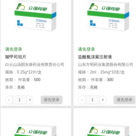
请先登录
请先登录
羧甲司坦片
盐酸氨溴索注射液
白云山汤阴东泰药业有限责任公司
山东方明药业集团股份有限公司
规格：0.25g*12片/盒
规格：2ml：15mg*10支/盒
效期：
件装量：
500
效期：
件装量：
300
库存：
充裕
库存：
充裕
-
+
-
+