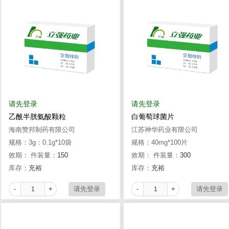
请先登录
请先登录
乙酰半胱氨酸颗粒
白葡萄球菌片
海南赞邦制药有限公司
江苏神华药业有限公司
规格：3g：0.1g*10袋
规格：40mg*100片
效期：
件装量：
150
效期：
件装量：
300
库存：
充裕
库存：
充裕
-
+
-
+