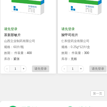
请先登录
请先登录
茶新那敏片
羧甲司坦片
山西立业制药有限公司
仁和堂药业有限公司
规格：60片/瓶
规格：0.25g*12片/盒
效期：
件装量：
400
效期：
件装量：
300
库存：
紧张
库存：
充裕
-
+
-
+
第一页