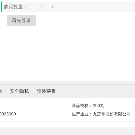
购买数量：
-
+
明
安全隐私
资质荣誉
商品规格：200丸
23069
生产企业：九芝堂股份有限公司