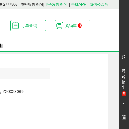
2777806
|
质检报告查询
|
电子发票查询
|
手机APP
|
微信公众号
订单查询
0
购物车
邮
购
物
车
Z20023069
0