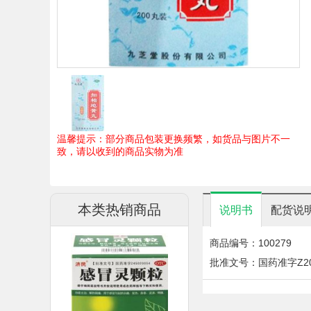
温馨提示：部分商品包装更换频繁，如货品与图片不一
致，请以收到的商品实物为准
本类热销商品
说明书
配货说
商品编号：100279
批准文号：国药准字Z200