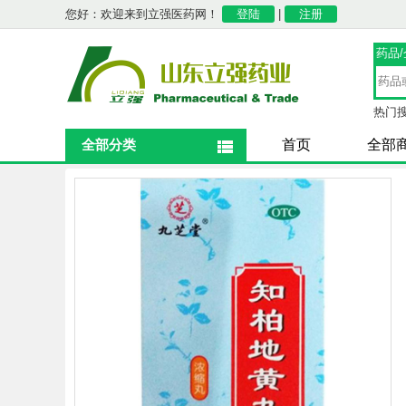
您好：欢迎来到立强医药网！
登陆
|
注册
药品
热门
全部分类
首页
全部