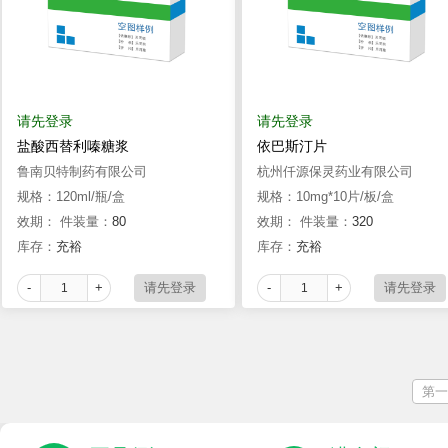
请先登录
请先登录
盐酸西替利嗪糖浆
依巴斯汀片
鲁南贝特制药有限公司
杭州仟源保灵药业有限公司
规格：120ml/瓶/盒
规格：10mg*10片/板/盒
效期：
件装量：
80
效期：
件装量：
320
库存：
充裕
库存：
充裕
-
+
-
+
第一