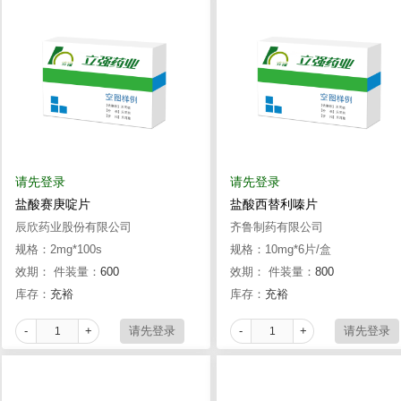
请先登录
请先登录
盐酸赛庚啶片
盐酸西替利嗪片
辰欣药业股份有限公司
齐鲁制药有限公司
规格：2mg*100s
规格：10mg*6片/盒
效期：
件装量：
600
效期：
件装量：
800
库存：
充裕
库存：
充裕
-
+
-
+