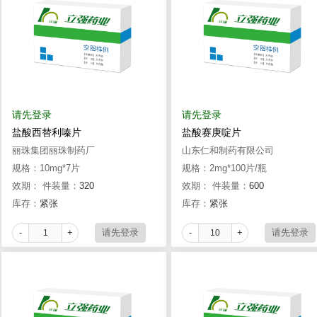
请先登录
请先登录
盐酸西替利嗪片
盐酸赛庚啶片
丽珠集团丽珠制药厂
山东仁和制药有限公司
规格：10mg*7片
规格：2mg*100片/瓶
效期：
件装量：
320
效期：
件装量：
600
库存：
紧张
库存：
紧张
-
+
-
+