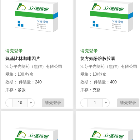
请先登录
请先登录
氨基比林咖啡因片
复方氨酚烷胺胶囊
江苏平光制药（焦作）有限公司
江苏平光制药（焦作）有限公司
规格：100片/盒
规格：10粒/盒
效期：
件装量：
240
效期：
件装量：
400
库存：
紧张
库存：
充裕
-
+
-
+