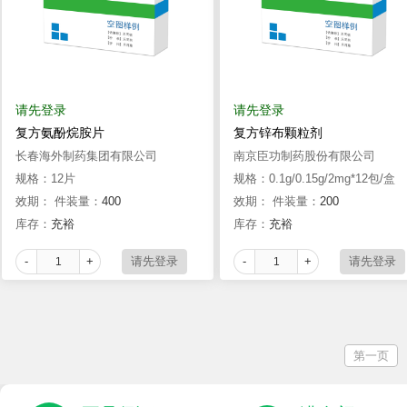
请先登录
请先登录
复方氨酚烷胺片
复方锌布颗粒剂
长春海外制药集团有限公司
南京臣功制药股份有限公司
规格：12片
规格：0.1g/0.15g/2mg*12包/盒
效期：
件装量：
400
效期：
件装量：
200
库存：
充裕
库存：
充裕
-
+
-
+
第一页