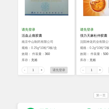
请先登录
请先登录
活血止痛胶囊
强力天麻杜仲胶囊
南京中山制药有限公司
沈阳神龙药业有限公
规格：0.25g*10粒*3板/盒
规格：0.2g*10粒*2
效期：
件装量：
360
效期：
件装量：
500
库存：
充裕
库存：
充裕
-
+
-
+
第一页