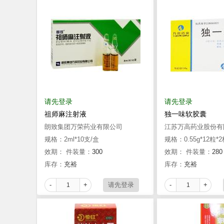
请先登录
请先登录
祖师麻注射液
独一味软胶囊
朗致集团万荣药业有限公司
江苏万高药业股份有
规格：2ml*10支/盒
规格：0.55g*12粒*
效期：
件装量：
300
效期：
件装量：
280
库存：
充裕
库存：
充裕
-
+
-
+