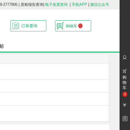
2777806
|
质检报告查询
|
电子发票查询
|
手机APP
|
微信公众号
订单查询
0
购物车
邮
购
物
车
0