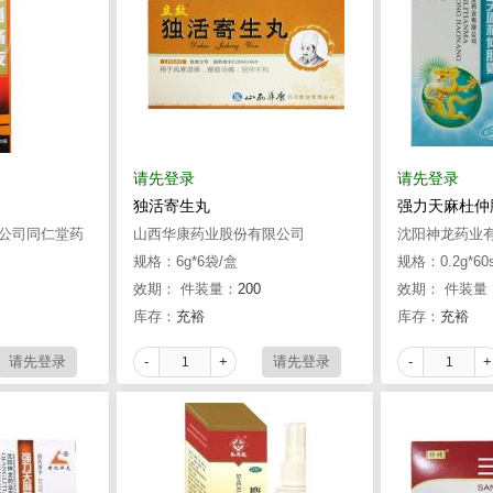
请先登录
请先登录
独活寄生丸
强力天麻杜仲
公司同仁堂药
山西华康药业股份有限公司
沈阳神龙药业
规格：6g*6袋/盒
规格：0.2g*60
效期：
件装量：
200
效期：
件装量
库存：
充裕
库存：
充裕
-
+
-
+