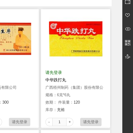
请先登录
中华跌打丸
药有限公司
广西梧州制药（集团）股份有限公
司
规格：6克*6丸
：
300
效期：
件装量：
120
库存：
充裕
-
+