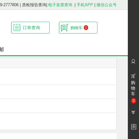
2777806
|
质检报告查询
|
电子发票查询
|
手机APP
|
微信公众号
订单查询
0
购物车
邮
购
物
车
0