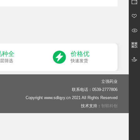
品种全
价格优
层筛选
快速发货
立强药业
联系电话：0539-2777806
Copyright www.sdlqyy.cn 2021 All Rights Reserved
技术支持：
智联科创