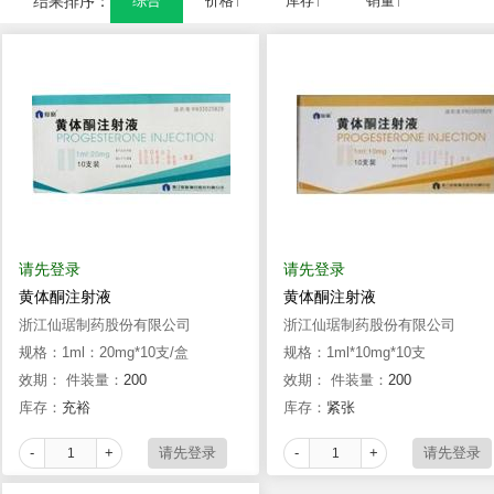
结果排序：
综合
价格↑
库存↑
销量↑
请先登录
请先登录
黄体酮注射液
黄体酮注射液
浙江仙琚制药股份有限公司
浙江仙琚制药股份有限公司
规格：1ml：20mg*10支/盒
规格：1ml*10mg*10支
效期：
件装量：
200
效期：
件装量：
200
库存：
充裕
库存：
紧张
-
+
-
+