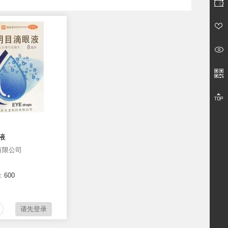
液
有限公司
：
600