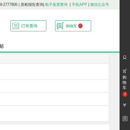
2777806
|
质检报告查询
|
电子发票查询
|
手机APP
|
微信公众号
订单查询
0
购物车
邮
购
物
车
0