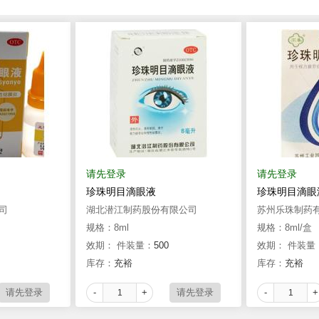
请先登录
请先登录
珍珠明目滴眼液
珍珠明目滴眼
司
湖北潜江制药股份有限公司
苏州乐珠制药
规格：8ml
规格：8ml/盒
效期：
件装量：
500
效期：
件装量
库存：
充裕
库存：
充裕
-
+
-
+