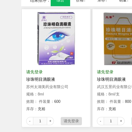
结果排序：
综合
价格↑
库存↑
销量↑
请先登录
请先登录
珍珠明目滴眼液
珍珠明目滴眼液
苏州太湖美药业有限公司
武汉五景药业有限公
规格：8ml
规格：8ml/支
效期：
件装量：
600
效期：
件装量：
800
库存：
充裕
库存：
充裕
-
+
-
+