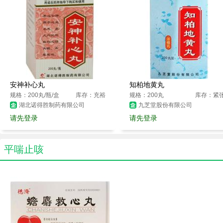
安神补心丸
知柏地黄丸
规格：200丸/瓶/盒
库存：充裕
规格：200丸
库存：紧
湖北诺得胜制药有限公司
九芝堂股份有限公司
请先登录
请先登录
平喘止咳