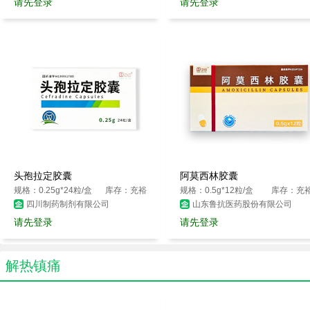
请先登录
请先登录
头孢拉定胶囊
阿莫西林胶囊
规格：0.25g*24粒/盒
库存：充裕
规格：0.5g*12粒/盒
库存：充
四川制药制剂有限公司
山东鲁抗医药股份有限公司
请先登录
请先登录
解热镇痛