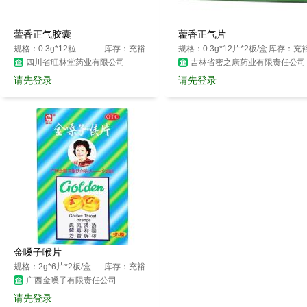
藿香正气胶囊
藿香正气片
规格：0.3g*12粒
库存：充裕
规格：0.3g*12片*2板/盒
库存：充
四川省旺林堂药业有限公司
吉林省密之康药业有限责任公司
请先登录
请先登录
金嗓子喉片
规格：2g*6片*2板/盒
库存：充裕
广西金嗓子有限责任公司
请先登录