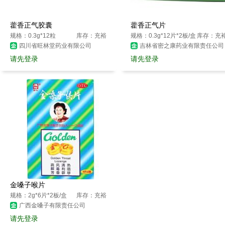
藿香正气胶囊
藿香正气片
规格：0.3g*12粒
库存：充裕
规格：0.3g*12片*2板/盒
库存：充
四川省旺林堂药业有限公司
吉林省密之康药业有限责任公司
请先登录
请先登录
金嗓子喉片
规格：2g*6片*2板/盒
库存：充裕
广西金嗓子有限责任公司
请先登录