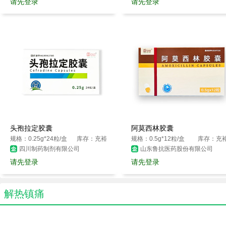
请先登录
请先登录
头孢拉定胶囊
阿莫西林胶囊
规格：0.25g*24粒/盒
库存：充裕
规格：0.5g*12粒/盒
库存：充
四川制药制剂有限公司
山东鲁抗医药股份有限公司
请先登录
请先登录
解热镇痛