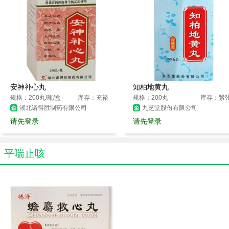
安神补心丸
知柏地黄丸
规格：200丸/瓶/盒
库存：充裕
规格：200丸
库存：紧
湖北诺得胜制药有限公司
九芝堂股份有限公司
请先登录
请先登录
平喘止咳